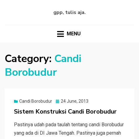
gpp, tulis aja.
MENU
Category:
Candi
Borobudur
Posted
Candi Borobudur
24 June, 2013
on
Sistem Konstruksi Candi Borobudur
Pastinya udah pada taulah tentang candi Borobudur
yang ada di DI Jawa Tengah. Pastinya juga pernah