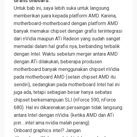
Grafis onboard.
Untuk bab ini, saya lebih suka untuk langsung
memberikan juara kepada platform AMD. Karena,
motherboard-motherboard dengan platform AMD
banyak memakai chipset dengan grafis terintegrasi
dari nVidia maupun ATi Radeon yang sudah sangat
memadai dalam hal grafis nya, berbanding terbalik
dengan Intel. Waktu sebelum merger antara AMD
dengan ATi dilakukan, beberapa produsen
motherboard banyak menggunakan chipset nVidia
pada motherboard AMD (selain chipset AMD itu
sendiri), sedangkan pada motherboard Intel hal ini
juga ada, tetapi sebagian besar hanya sebatas
chipset berkemampuan SLI (nForce 590, nForce
680). Hal ini dikarenakan persaingan tidak langsung
antara Intel dengan nVidia. (ketika AMD dan ATi
join….intel ama nvidia malah perang).
Onboard graphics intel? Jangan