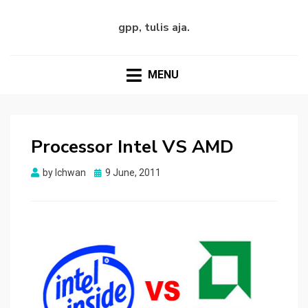
gpp, tulis aja.
MENU
Processor Intel VS AMD
Posted
by
Ichwan
9 June, 2011
on