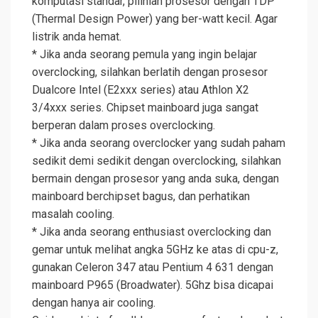
komputasi standar, pilihlah prosesor dengan TDP
(Thermal Design Power) yang ber-watt kecil. Agar
listrik anda hemat.
* Jika anda seorang pemula yang ingin belajar
overclocking, silahkan berlatih dengan prosesor
Dualcore Intel (E2xxx series) atau Athlon X2
3/4xxx series. Chipset mainboard juga sangat
berperan dalam proses overclocking.
* Jika anda seorang overclocker yang sudah paham
sedikit demi sedikit dengan overclocking, silahkan
bermain dengan prosesor yang anda suka, dengan
mainboard berchipset bagus, dan perhatikan
masalah cooling.
* Jika anda seorang enthusiast overclocking dan
gemar untuk melihat angka 5GHz ke atas di cpu-z,
gunakan Celeron 347 atau Pentium 4 631 dengan
mainboard P965 (Broadwater). 5Ghz bisa dicapai
dengan hanya air cooling.