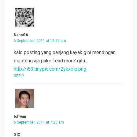
NanoG6
6 September, 2011 at 12:59 am
kalo posting yang panjang kayak gini mendingan
dipotong aja pake ‘read more’ gitu..
http://i53.tinypic.com/2ykxoip.png
REPLY
Ichwan
6 September, 2011 at 7:20 am
sip