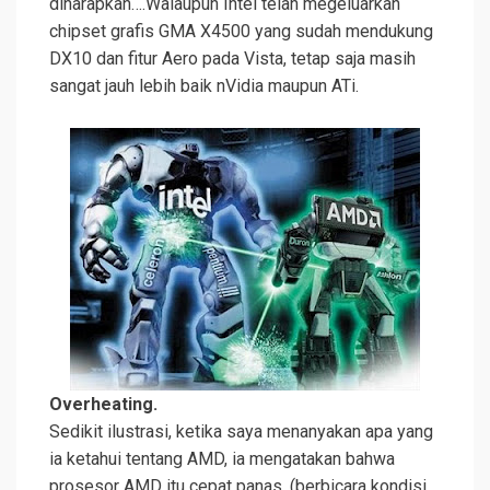
diharapkan….Walaupun Intel telah megeluarkan
chipset grafis GMA X4500 yang sudah mendukung
DX10 dan fitur Aero pada Vista, tetap saja masih
sangat jauh lebih baik nVidia maupun ATi.
Overheating.
Sedikit ilustrasi, ketika saya menanyakan apa yang
ia ketahui tentang AMD, ia mengatakan bahwa
prosesor AMD itu cepat panas. (berbicara kondisi