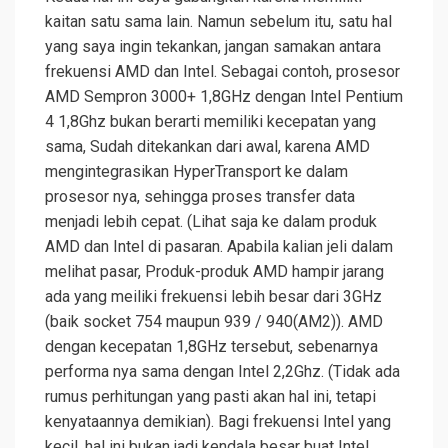
kaitan satu sama lain. Namun sebelum itu, satu hal
yang saya ingin tekankan, jangan samakan antara
frekuensi AMD dan Intel. Sebagai contoh, prosesor
AMD Sempron 3000+ 1,8GHz dengan Intel Pentium
4 1,8Ghz bukan berarti memiliki kecepatan yang
sama, Sudah ditekankan dari awal, karena AMD
mengintegrasikan HyperTransport ke dalam
prosesor nya, sehingga proses transfer data
menjadi lebih cepat. (Lihat saja ke dalam produk
AMD dan Intel di pasaran. Apabila kalian jeli dalam
melihat pasar, Produk-produk AMD hampir jarang
ada yang meiliki frekuensi lebih besar dari 3GHz
(baik socket 754 maupun 939 / 940(AM2)). AMD
dengan kecepatan 1,8GHz tersebut, sebenarnya
performa nya sama dengan Intel 2,2Ghz. (Tidak ada
rumus perhitungan yang pasti akan hal ini, tetapi
kenyataannya demikian). Bagi frekuensi Intel yang
kecil, hal ini bukan jadi kendala besar buat Intel.