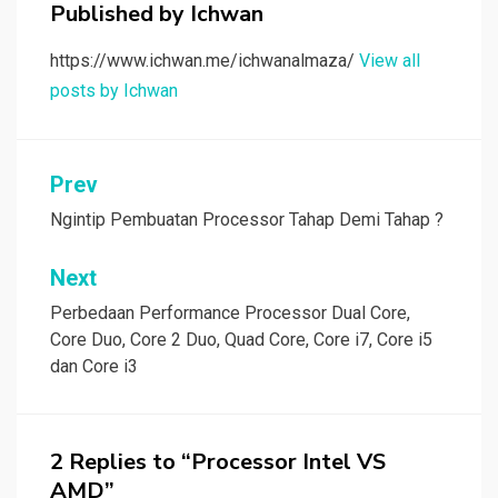
Published by
Ichwan
https://www.ichwan.me/ichwanalmaza/
View all
posts by Ichwan
Post
Prev
navigation
Ngintip Pembuatan Processor Tahap Demi Tahap ?
Next
Perbedaan Performance Processor Dual Core,
Core Duo, Core 2 Duo, Quad Core, Core i7, Core i5
dan Core i3
2 Replies to “Processor Intel VS
AMD”