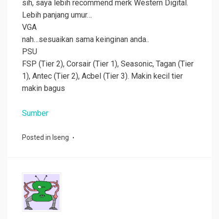
sih, saya lebih recommend merk Western Digital.
Lebih panjang umur…
VGA
nah…sesuaikan sama keinginan anda..
PSU
FSP (Tier 2), Corsair (Tier 1), Seasonic, Tagan (Tier
1), Antec (Tier 2), Acbel (Tier 3). Makin kecil tier
makin bagus
Sumber
Posted in
Iseng