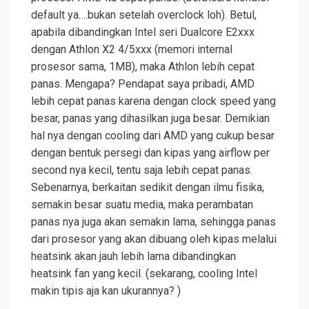
default ya….bukan setelah overclock loh). Betul,
apabila dibandingkan Intel seri Dualcore E2xxx
dengan Athlon X2 4/5xxx (memori internal
prosesor sama, 1MB), maka Athlon lebih cepat
panas. Mengapa? Pendapat saya pribadi, AMD
lebih cepat panas karena dengan clock speed yang
besar, panas yang dihasilkan juga besar. Demikian
hal nya dengan cooling dari AMD yang cukup besar
dengan bentuk persegi dan kipas yang airflow per
second nya kecil, tentu saja lebih cepat panas.
Sebenarnya, berkaitan sedikit dengan ilmu fisika,
semakin besar suatu media, maka perambatan
panas nya juga akan semakin lama, sehingga panas
dari prosesor yang akan dibuang oleh kipas melalui
heatsink akan jauh lebih lama dibandingkan
heatsink fan yang kecil. (sekarang, cooling Intel
makin tipis aja kan ukurannya? )