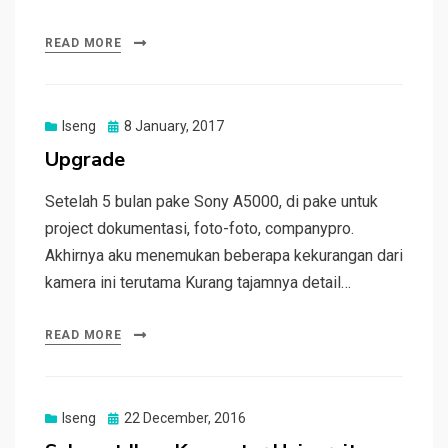
READ MORE
Posted
Iseng
8 January, 2017
on
Upgrade
Setelah 5 bulan pake Sony A5000, di pake untuk
project dokumentasi, foto-foto, companypro.
Akhirnya aku menemukan beberapa kekurangan dari
kamera ini terutama Kurang tajamnya detail…
READ MORE
Posted
Iseng
22 December, 2016
on