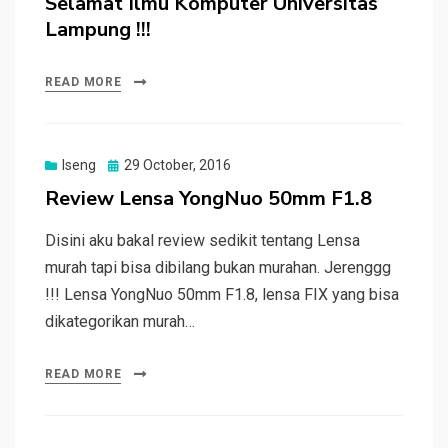
Selamat Ilmu Komputer Universitas
Lampung !!!
READ MORE
Posted
Iseng
29 October, 2016
on
Review Lensa YongNuo 50mm F1.8
Disini aku bakal review sedikit tentang Lensa
murah tapi bisa dibilang bukan murahan. Jerenggg
!!! Lensa YongNuo 50mm F1.8, lensa FIX yang bisa
dikategorikan murah…
READ MORE