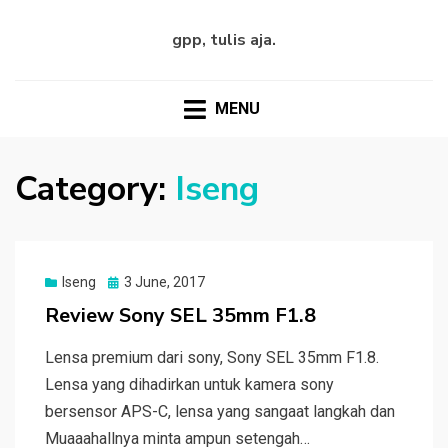
gpp, tulis aja.
MENU
Category:
Iseng
Posted
Iseng
3 June, 2017
on
Review Sony SEL 35mm F1.8
Lensa premium dari sony, Sony SEL 35mm F1.8.
Lensa yang dihadirkan untuk kamera sony
bersensor APS-C, lensa yang sangaat langkah dan
Muaaahallnya minta ampun setengah…