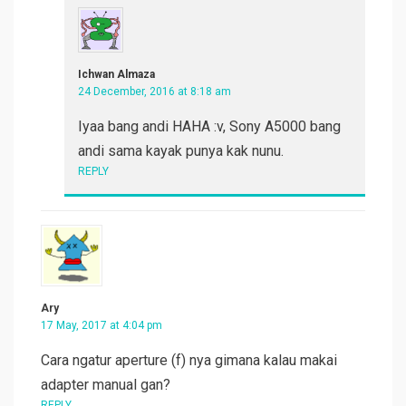
Ichwan Almaza
24 December, 2016 at 8:18 am
Iyaa bang andi HAHA :v, Sony A5000 bang
andi sama kayak punya kak nunu.
REPLY
Ary
17 May, 2017 at 4:04 pm
Cara ngatur aperture (f) nya gimana kalau makai
adapter manual gan?
REPLY