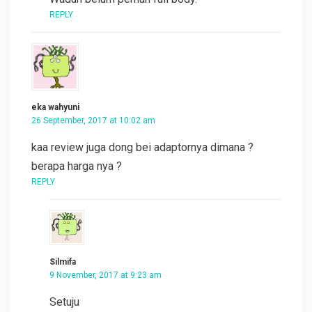
REPLY
eka wahyuni
26 September, 2017 at 10:02 am
kaa review juga dong bei adaptornya dimana ?
berapa harga nya ?
REPLY
Silmifa
9 November, 2017 at 9:23 am
Setuju