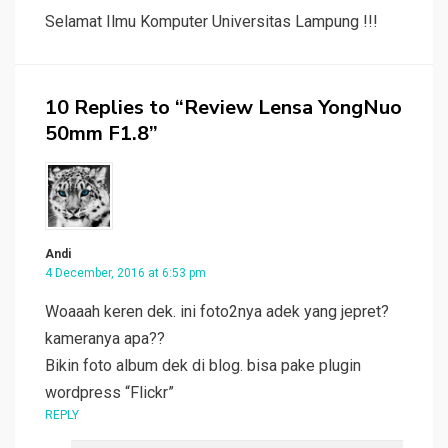
Selamat Ilmu Komputer Universitas Lampung !!!
10 Replies to “Review Lensa YongNuo
50mm F1.8”
Andi
4 December, 2016 at 6:53 pm
Woaaah keren dek. ini foto2nya adek yang jepret?
kameranya apa??
Bikin foto album dek di blog. bisa pake plugin
wordpress “Flickr”
REPLY