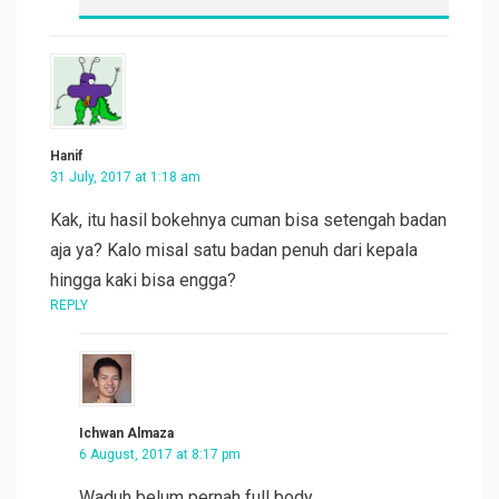
Hanif
31 July, 2017 at 1:18 am
Kak, itu hasil bokehnya cuman bisa setengah badan
aja ya? Kalo misal satu badan penuh dari kepala
hingga kaki bisa engga?
REPLY
Ichwan Almaza
6 August, 2017 at 8:17 pm
Waduh belum pernah full body.