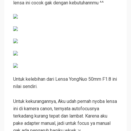
lensa ini cocok gak dengan kebutuhannmu ^^
Untuk kelebihan dari Lensa YongNuo 50mm F1.8 ini
nilai sendiri.
Untuk kekurangannya, Aku udah pernah nyoba lensa
ini di kamera canon, ternyata autofocusnya
terkadang kurang tepat dan lambat. Karena aku
pake adapter manual, jadi untuk focus ya manual
gak ada pengaruh bagiku wkwk :v