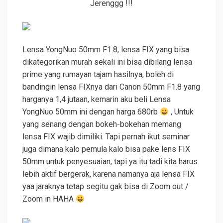
Jerenggg !!!
Lensa YongNuo 50mm F1.8, lensa FIX yang bisa
dikategorikan murah sekali ini bisa dibilang lensa
prime yang rumayan tajam hasilnya, boleh di
bandingin lensa FIXnya dari Canon 50mm F1.8 yang
harganya 1,4 jutaan, kemarin aku beli Lensa
YongNuo 50mm ini dengan harga 680rb
, Untuk
yang senang dengan bokeh-bokehan memang
lensa FIX wajib dimiliki. Tapi pernah ikut seminar
juga dimana kalo pemula kalo bisa pake lens FIX
50mm untuk penyesuaian, tapi ya itu tadi kita harus
lebih aktif bergerak, karena namanya aja lensa FIX
yaa jaraknya tetap segitu gak bisa di Zoom out /
Zoom in HAHA