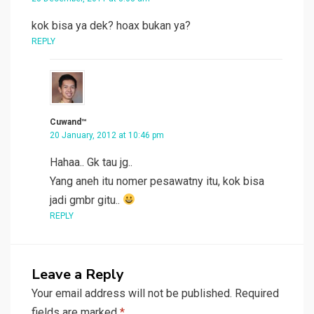
kok bisa ya dek? hoax bukan ya?
REPLY
Cuwand™
20 January, 2012 at 10:46 pm
Hahaa.. Gk tau jg..
Yang aneh itu nomer pesawatny itu, kok bisa
jadi gmbr gitu..
REPLY
Leave a Reply
Your email address will not be published.
Required
fields are marked
*