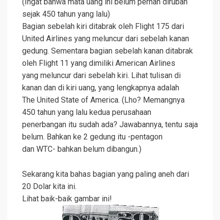
(Ingat bahwa mata uang ini belum pernah dirubah
sejak 450 tahun yang lalu)
Bagian sebelah kiri ditabrak oleh Flight 175 dari
United
Airlines
yang meluncur dari sebelah kanan
gedung. Sementara bagian sebelah kanan ditabrak
oleh Flight 11 yang dimiliki American Airlines
yang meluncur dari sebelah kiri. Lihat tulisan di
kanan dan di kiri uang, yang lengkapnya adalah
The United State of
America
. (Lho? Memangnya
450 tahun yang lalu kedua perusahaan
penerbangan itu sudah ada? Jawabannya, tentu saja
belum. Bahkan ke 2 gedung itu -pentagon
dan WTC- bahkan belum dibangun.)
Sekarang kita bahas bagian yang paling aneh dari
20 Dolar kita ini.
Lihat baik-baik gambar ini!