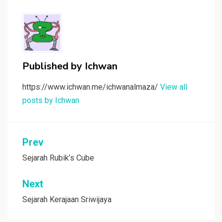
Published by
Ichwan
https://www.ichwan.me/ichwanalmaza/
View all
posts by Ichwan
Post
Prev
navigation
Sejarah Rubik’s Cube
Next
Sejarah Kerajaan Sriwijaya