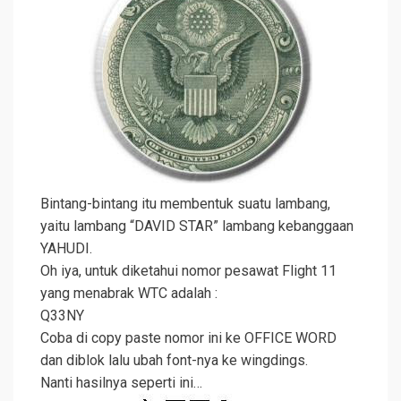
Bintang-bintang itu membentuk suatu lambang,
yaitu lambang “DAVID STAR” lambang kebanggaan
YAHUDI.
Oh iya, untuk diketahui nomor pesawat Flight 11
yang menabrak WTC adalah :
Q33NY
Coba di copy paste nomor ini ke OFFICE WORD
dan diblok lalu ubah font-nya ke wingdings.
Nanti hasilnya seperti ini…