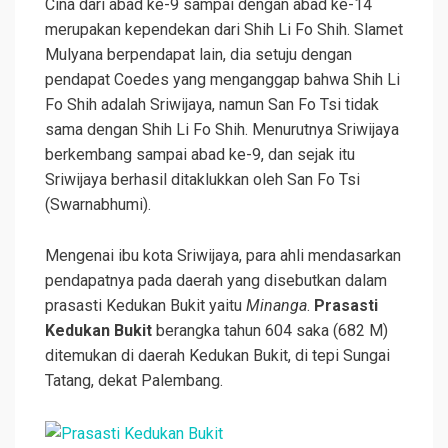
Cina dari abad ke-9 sampai dengan abad ke-14
merupakan kependekan dari Shih Li Fo Shih. Slamet
Mulyana berpendapat lain, dia setuju dengan
pendapat Coedes yang menganggap bahwa Shih Li
Fo Shih adalah Sriwijaya, namun San Fo Tsi tidak
sama dengan Shih Li Fo Shih. Menurutnya Sriwijaya
berkembang sampai abad ke-9, dan sejak itu
Sriwijaya berhasil ditaklukkan oleh San Fo Tsi
(Swarnabhumi).
Mengenai ibu kota Sriwijaya, para ahli mendasarkan
pendapatnya pada daerah yang disebutkan dalam
prasasti Kedukan Bukit yaitu
Minanga
.
Prasasti
Kedukan Bukit
berangka tahun 604 saka (682 M)
ditemukan di daerah Kedukan Bukit, di tepi Sungai
Tatang, dekat Palembang.