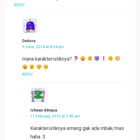
REPLY
Debora
9 June, 2014 at 8:04 pm
mana karakteristiknya?
REPLY
Ichwan Almaza
11 February, 2015 at 7:40 am
Karakteristiknya emang gak ada mbak/mas
haha :3