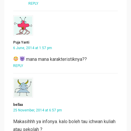
REPLY
Puja Yanti
6 June, 2014 at 1:57 pm
mana mana karakteristiknya??
REPLY
bellaa
25 November, 2014 at 6:57 pm
Makasihhh ya infonya. kalo boleh tau ichwan kuliah
atau sekolah ?