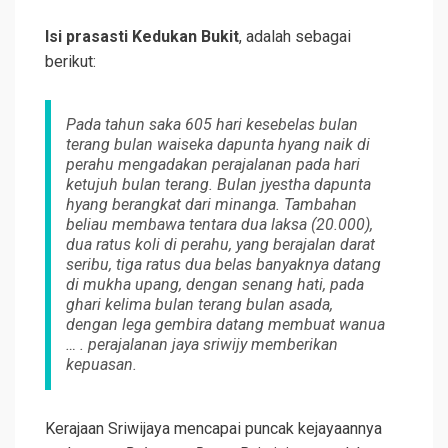
Isi prasasti Kedukan Bukit
, adalah sebagai
berikut:
Pada tahun saka 605 hari kesebelas bulan
terang bulan waiseka dapunta hyang naik di
perahu mengadakan perajalanan pada hari
ketujuh bulan terang. Bulan jyestha dapunta
hyang berangkat dari minanga. Tambahan
beliau membawa tentara dua laksa (20.000),
dua ratus koli di perahu, yang berajalan darat
seribu, tiga ratus dua belas banyaknya datang
di mukha upang, dengan senang hati, pada
ghari kelima bulan terang bulan asada,
dengan lega gembira datang membuat wanua
… . perajalanan jaya sriwijy memberikan
kepuasan.
Kerajaan Sriwijaya mencapai puncak kejayaannya