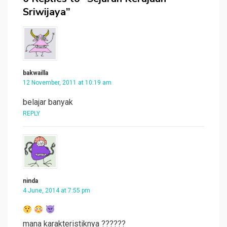
Sriwijaya”
bakwailla
12 November, 2011 at 10:19 am
belajar banyak
REPLY
ninda
4 June, 2014 at 7:55 pm
mana karakteristiknya ??????