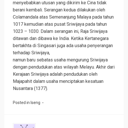
menyebabkan utusan yang dikirim ke Cina tidak
berani kembali. Serangan kedua dilakukan oleh
Colamandala atas Semenanjung Malaya pada tahun
1017 kemudian atas pusat Sriwijaya pada tahun
1023 – 1030. Dalam serangan ini, Raja Sriwijaya
ditawan dan dibawa ke India. Ketika Kertanegara
bertakhta di Singasari juga ada usaha penyerangan
terhadap Sriwijaya,
namun baru sebatas usaha mengurung Sriwijaya
dengan pendudukan atas wilayah Melayu. Akhir dari
Kerajaan Sriwijaya adalah pendudukan oleh
Majapahit dalam usaha menciptakan kesatuan
Nusantara (1377).
Posted in
Iseng