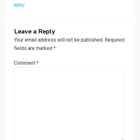
REPLY
Leave a Reply
Your email address will not be published.
Required
fields are marked
*
Comment
*