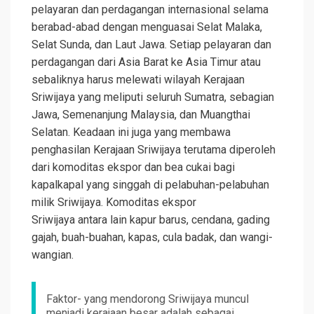
pelayaran dan perdagangan internasional selama
berabad-abad dengan menguasai Selat Malaka,
Selat Sunda, dan Laut Jawa. Setiap pelayaran dan
perdagangan dari Asia Barat ke Asia Timur atau
sebaliknya harus melewati wilayah Kerajaan
Sriwijaya yang meliputi seluruh Sumatra, sebagian
Jawa, Semenanjung Malaysia, dan Muangthai
Selatan. Keadaan ini juga yang membawa
penghasilan Kerajaan Sriwijaya terutama diperoleh
dari komoditas ekspor dan bea cukai bagi
kapalkapal yang singgah di pelabuhan-pelabuhan
milik Sriwijaya. Komoditas ekspor
Sriwijaya antara lain kapur barus, cendana, gading
gajah, buah-buahan, kapas, cula badak, dan wangi-
wangian.
Faktor- yang mendorong Sriwijaya muncul
menjadi kerajaan besar adalah sebagai