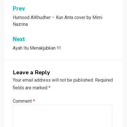
Post
Prev
navigation
Humood AlKhudher – Kun Anta cover by Mimi
Nazrina
Next
Ayah Itu Menakjubkan !!!
Leave a Reply
Your email address will not be published.
Required
fields are marked
*
Comment
*