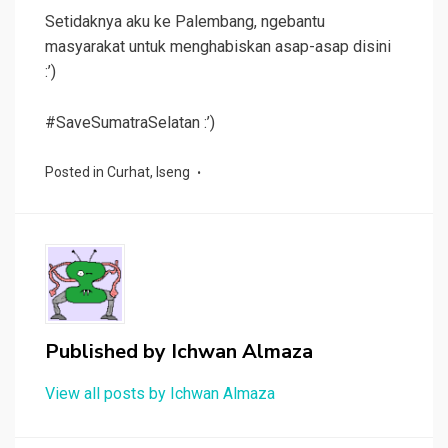
Setidaknya aku ke Palembang, ngebantu
masyarakat untuk menghabiskan asap-asap disini
:’)
#SaveSumatraSelatan :’)
Posted in
Curhat
,
Iseng
Published by
Ichwan Almaza
View all posts by Ichwan Almaza